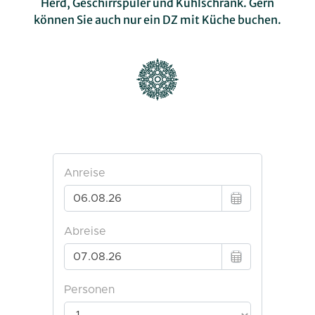
Herd, Geschirrspüler und Kühlschrank. Gern
können Sie auch nur ein DZ mit Küche buchen.