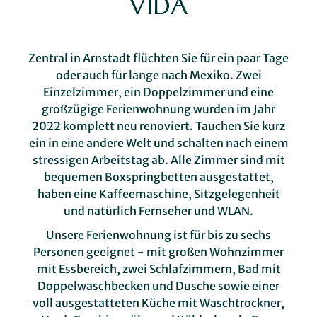
VIDA
Zentral in Arnstadt flüchten Sie für ein paar Tage
oder auch für lange nach Mexiko. Zwei
Einzelzimmer, ein Doppelzimmer und eine
großzügige Ferienwohnung wurden im Jahr
2022 komplett neu renoviert. Tauchen Sie kurz
ein in eine andere Welt und schalten nach einem
stressigen Arbeitstag ab. Alle Zimmer sind mit
bequemen Boxspringbetten ausgestattet,
haben eine Kaffeemaschine, Sitzgelegenheit
und natürlich Fernseher und WLAN.
Unsere Ferienwohnung ist für bis zu sechs
Personen geeignet - mit großen Wohnzimmer
mit Essbereich, zwei Schlafzimmern, Bad mit
Doppelwaschbecken und Dusche sowie einer
voll ausgestatteten Küche mit Waschtrockner,